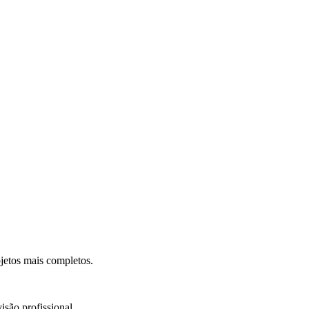
.
jetos mais completos.
isão profissional.