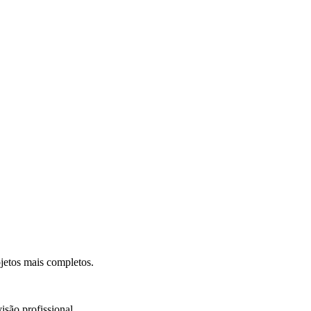
.
jetos mais completos.
isão profissional.