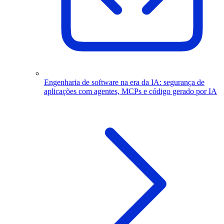
Engenharia de software na era da IA: segurança de
aplicações com agentes, MCPs e código gerado por IA