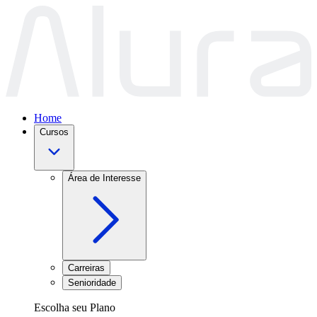
Home
Cursos
Área de Interesse
Carreiras
Senioridade
Escolha seu Plano