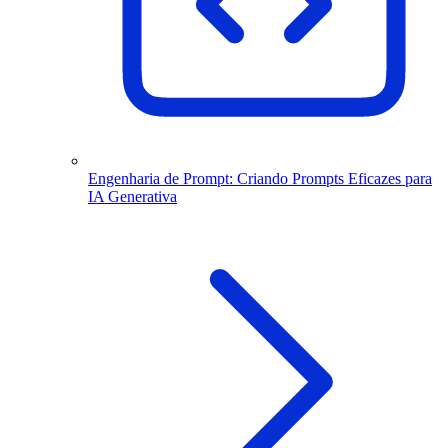
Engenharia de Prompt: Criando Prompts Eficazes para
IA Generativa