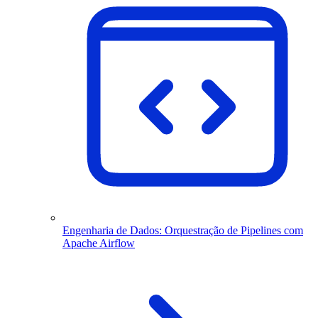
Engenharia de Dados: Orquestração de Pipelines com
Apache Airflow