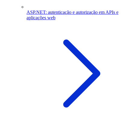
ASP.NET: autenticação e autorização em APIs e
aplicações web