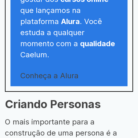
que lançamos na
plataforma
Alura
. Você
estuda a qualquer
momento com a
qualidade
Caelum.
Conheça a Alura
Criando Personas
O mais importante para a
construção de uma persona é a