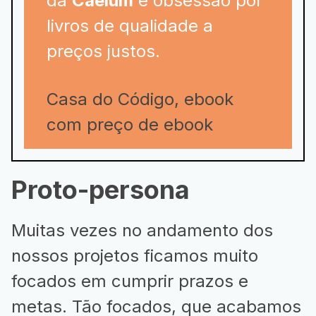
da
Caelum
e obsessão por
livros de qualidade a
preços justos.
Casa do Código, ebook
com preço de ebook
Proto-persona
Muitas vezes no andamento dos
nossos projetos ficamos muito
focados em cumprir prazos e
metas. Tão focados, que acabamos