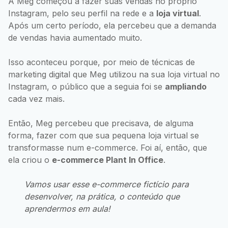
A Meg começou a fazer suas vendas no próprio
Instagram, pelo seu perfil na rede e a
loja virtual
.
Após um certo período, ela percebeu que a demanda
de vendas havia aumentado muito.
Isso aconteceu porque, por meio de técnicas de
marketing digital que Meg utilizou na sua loja virtual no
Instagram, o público que a seguia foi se
ampliando
cada vez mais.
Então, Meg percebeu que precisava, de alguma
forma, fazer com que sua pequena loja virtual se
transformasse num e-commerce. Foi aí, então, que
ela criou o
e-commerce Plant In Office
.
Vamos usar esse e-commerce fictício para
desenvolver, na prática, o conteúdo que
aprendermos em aula!