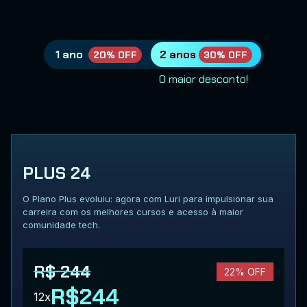
1 ano
2 anos
20% OFF
30% OFF
O maior desconto!
PLUS 24
O Plano Plus evoluiu: agora com Luri para impulsionar sua
carreira com os melhores cursos e acesso à maior
comunidade tech.
R$ 244
22% OFF
R$244
12x