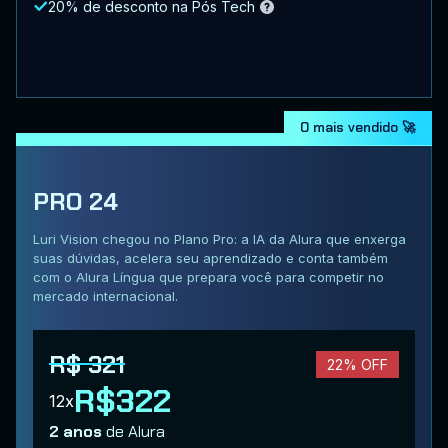
20% de desconto na Pós Tech
O mais vendido 🚀
PRO 24
Luri Vision chegou no Plano Pro: a IA da Alura que enxerga
suas dúvidas, acelera seu aprendizado e conta também
com o Alura Língua que prepara você para competir no
mercado internacional.
R$ 321
22% OFF
R$322
12x
2 anos
de Alura