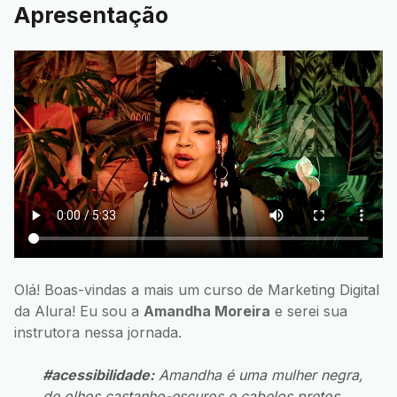
Apresentação
Olá! Boas-vindas a mais um curso de Marketing Digital
da Alura! Eu sou a
Amandha Moreira
e serei sua
instrutora nessa jornada.
#acessibilidade:
Amandha é uma mulher negra,
de olhos castanho-escuros e cabelos pretos