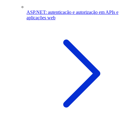
ASP.NET: autenticação e autorização em APIs e
aplicações web