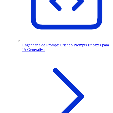
Engenharia de Prompt: Criando Prompts Eficazes para
IA Generativa