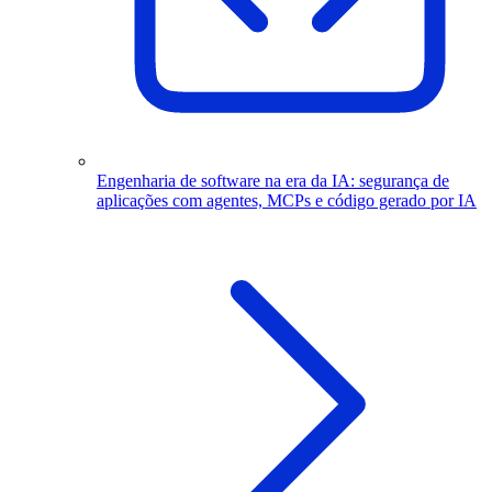
Engenharia de software na era da IA: segurança de
aplicações com agentes, MCPs e código gerado por IA