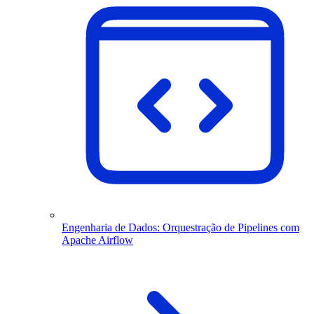
Engenharia de Dados: Orquestração de Pipelines com
Apache Airflow