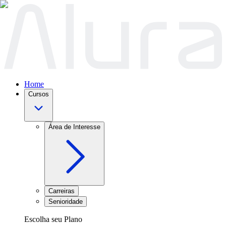
Home
Cursos
Área de Interesse
Carreiras
Senioridade
Escolha seu Plano