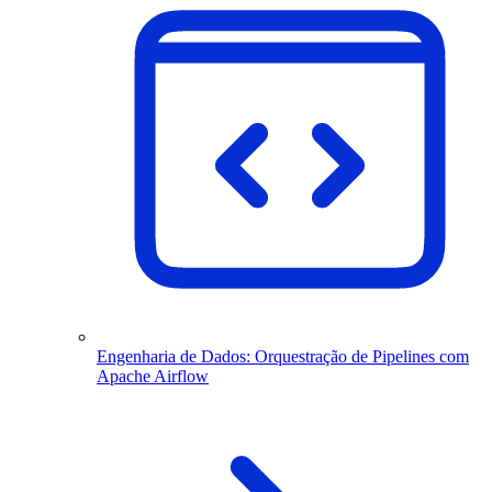
Engenharia de Dados: Orquestração de Pipelines com
Apache Airflow