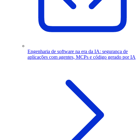
Engenharia de software na era da IA: segurança de
aplicações com agentes, MCPs e código gerado por IA