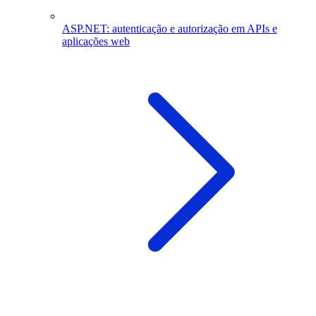
ASP.NET: autenticação e autorização em APIs e
aplicações web