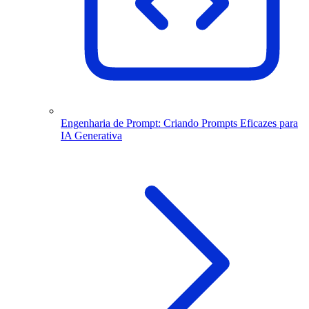
Engenharia de Prompt: Criando Prompts Eficazes para
IA Generativa