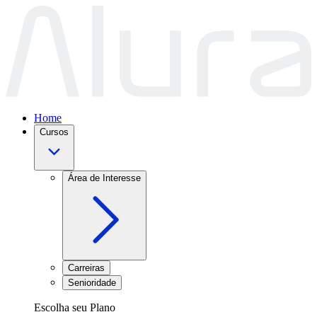
Home
Cursos
Área de Interesse
Carreiras
Senioridade
Escolha seu Plano