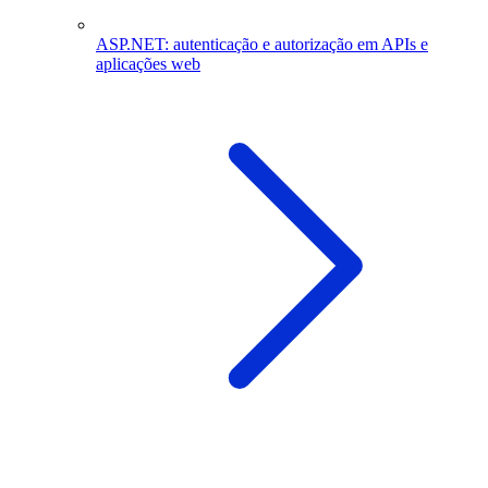
ASP.NET: autenticação e autorização em APIs e
aplicações web