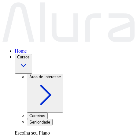
Home
Cursos
Área de Interesse
Carreiras
Senioridade
Escolha seu Plano