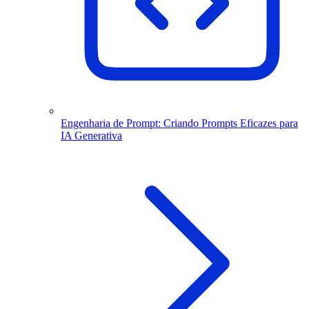
Engenharia de Prompt: Criando Prompts Eficazes para
IA Generativa