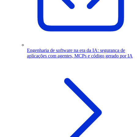
Engenharia de software na era da IA: segurança de
aplicações com agentes, MCPs e código gerado por IA