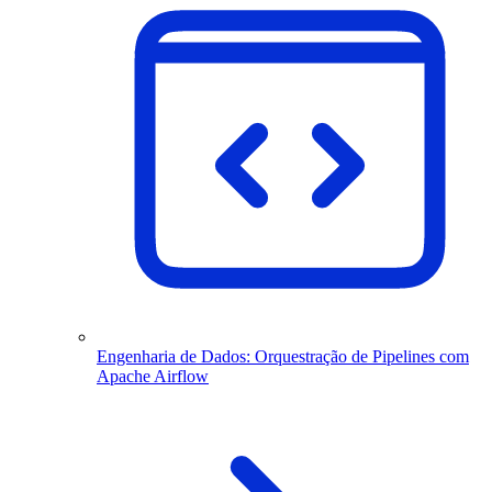
Engenharia de Dados: Orquestração de Pipelines com
Apache Airflow