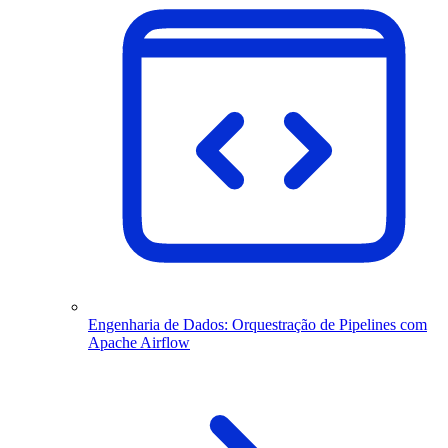
Engenharia de Dados: Orquestração de Pipelines com
Apache Airflow