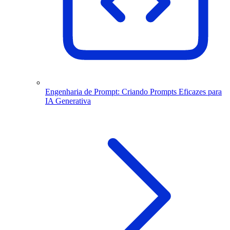
Engenharia de Prompt: Criando Prompts Eficazes para
IA Generativa