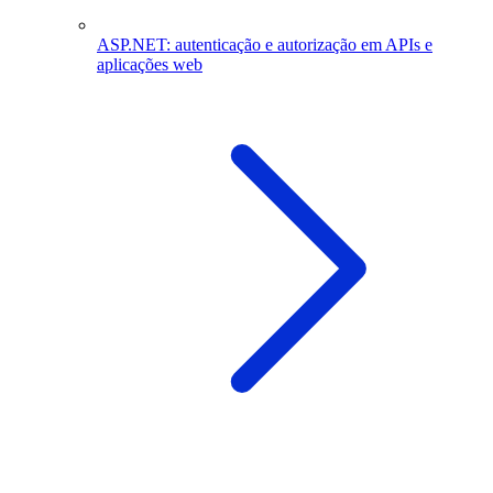
ASP.NET: autenticação e autorização em APIs e
aplicações web