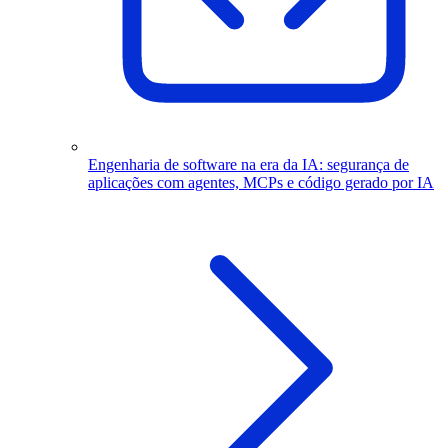
Engenharia de software na era da IA: segurança de
aplicações com agentes, MCPs e código gerado por IA