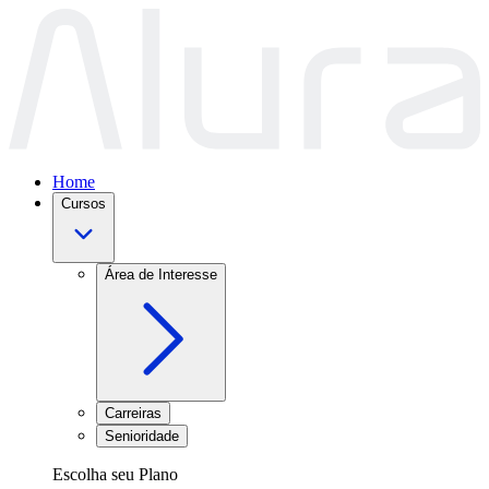
Home
Cursos
Área de Interesse
Carreiras
Senioridade
Escolha seu Plano