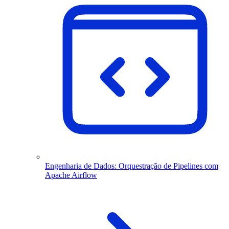
Engenharia de Dados: Orquestração de Pipelines com
Apache Airflow