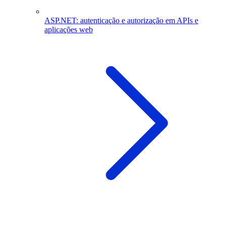
ASP.NET: autenticação e autorização em APIs e
aplicações web