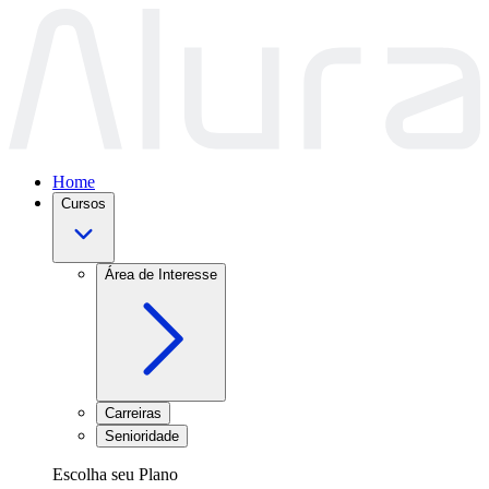
Home
Cursos
Área de Interesse
Carreiras
Senioridade
Escolha seu Plano