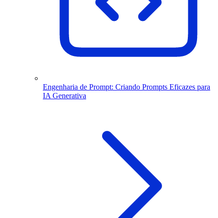
Engenharia de Prompt: Criando Prompts Eficazes para
IA Generativa