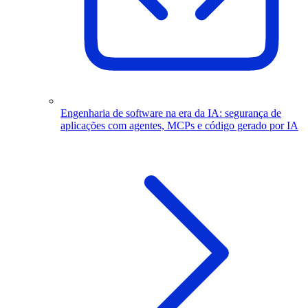
Engenharia de software na era da IA: segurança de
aplicações com agentes, MCPs e código gerado por IA