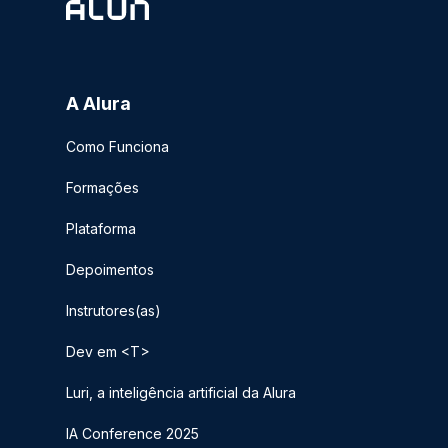
A Alura
Como Funciona
Formações
Plataforma
Depoimentos
Instrutores(as)
Dev em <T>
Luri, a inteligência artificial da Alura
IA Conference 2025