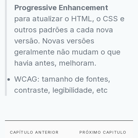
Progressive Enhancement
para atualizar o HTML, o CSS e
outros padrões a cada nova
versão. Novas versões
geralmente não mudam o que
havia antes, melhoram.
WCAG: tamanho de fontes,
contraste, legibilidade, etc
YouTube
Facebook
Twitter
Instagram
Google
AppStore
TikTok
Play
Store
CAPÍTULO ANTERIOR
PRÓXIMO CAPITULO