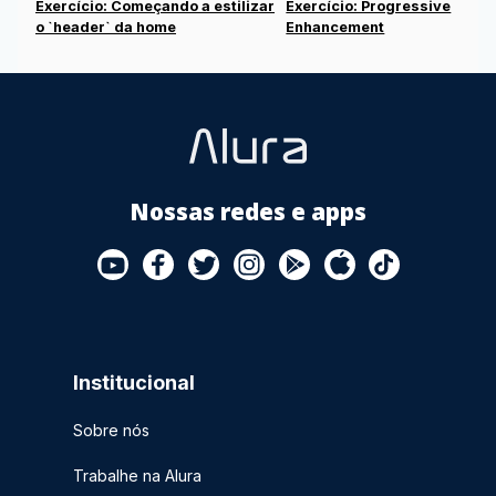
Exercício: Começando a estilizar
Exercício: Progressive
o `header` da home
Enhancement
Nossas redes e apps
Institucional
Sobre nós
Trabalhe na Alura