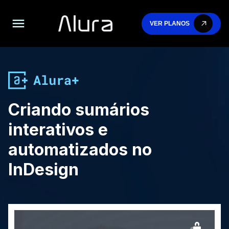
VER PLANOS
Criando sumários
interativos e
automatizados no
InDesign