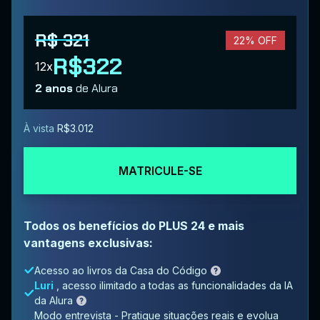
R$ 321
22% OFF
R$322
12x
2 anos
de Alura
À vista
R$3.012
MATRICULE-SE
Todos os benefícios do PLUS 24 e mais
vantagens exclusivas:
Acesso ao livros da Casa do Código
Luri
, acesso ilimitado a todas as funcionalidades da IA
da Alura
Modo entrevista - Pratique situações reais e evolua