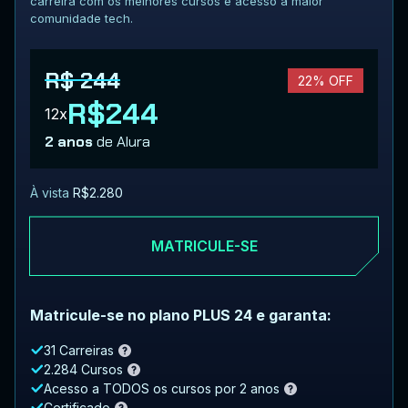
carreira com os melhores cursos e acesso à maior
comunidade tech.
R$ 244
22% OFF
R$244
12x
2 anos
de Alura
À vista
R$2.280
MATRICULE-SE
Matricule-se no plano PLUS 24 e garanta:
31 Carreiras
2.284 Cursos
Acesso a TODOS os cursos por 2 anos
Certificado