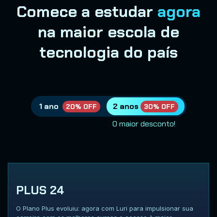
Comece a estudar
agora
na maior escola de
tecnologia do país
1 ano
2 anos
20% OFF
30% OFF
O maior desconto!
PLUS 24
O Plano Plus evoluiu: agora com Luri para impulsionar sua