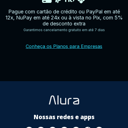
Pague com cartão de crédito ou PayPal em até
12x, NuPay em até 24x ou à vista no Pix, com 5%
de desconto extra
Garantimos cancelamento gratuito em até 7 dias
YouTube
Facebook
Twitter
Instagram
Google
AppStore
TikTok
Conheça os Planos para Empresas
Play
Store
Nossas redes e apps