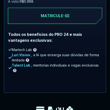
À vista
R$5.988
MATRICULE-SE
Todos os benefícios do PRO 24 e mais
vantagens exclusivas:
Martech Lab
Luri Vision
, a IA que enxerga suas dúvidas de forma
ilimitada
Talent Lab
, mentorias individuais e vagas exclusivas