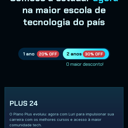
na maior escola de
tecnologia do país
1 ano
2 anos
20% OFF
30% OFF
O maior desconto!
PLUS 24
O Plano Plus evoluiu: agora com Luri para impulsionar sua
carreira com os melhores cursos e acesso à maior
comunidade tech.