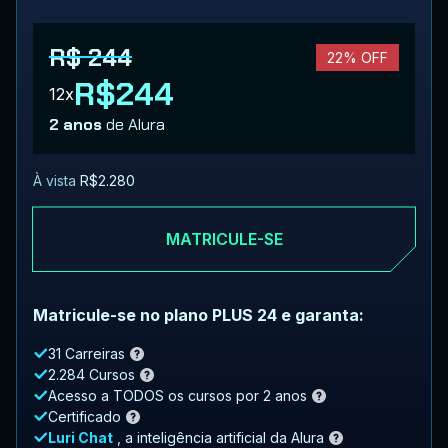
R$ 244
22% OFF
R$244
12x
2 anos
de Alura
À vista
R$2.280
MATRICULE-SE
Matricule-se no plano PLUS 24 e garanta:
31 Carreiras
2.284 Cursos
Acesso a TODOS os cursos por 2 anos
Certificado
Luri Chat
, a inteligência artificial da Alura