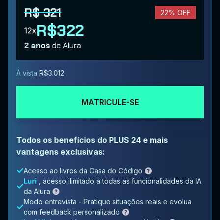
R$ 321
22% OFF
R$322
12x
2 anos
de Alura
À vista
R$3.012
MATRICULE-SE
Todos os benefícios do PLUS 24 e mais
vantagens exclusivas:
Acesso ao livros da Casa do Código
Luri
, acesso ilimitado a todas as funcionalidades da IA
da Alura
Modo entrevista - Pratique situações reais e evolua
com feedback personalizado