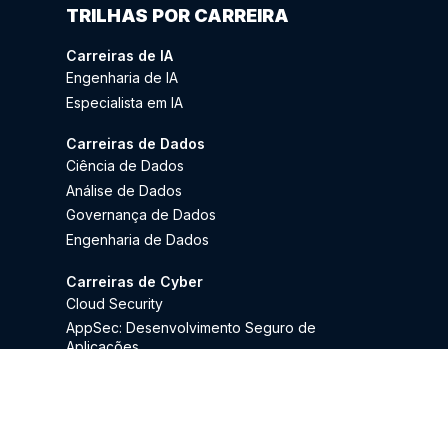
TRILHAS POR CARREIRA
Carreiras de IA
Engenharia de IA
Especialista em IA
Carreiras de Dados
Ciência de Dados
Análise de Dados
Governança de Dados
Engenharia de Dados
Carreiras de Cyber
Cloud Security
AppSec: Desenvolvimento Seguro de
Aplicações
Carreiras de DevOps & Cloud
Platform Engineering
SRE (Site Reliability Engineering)