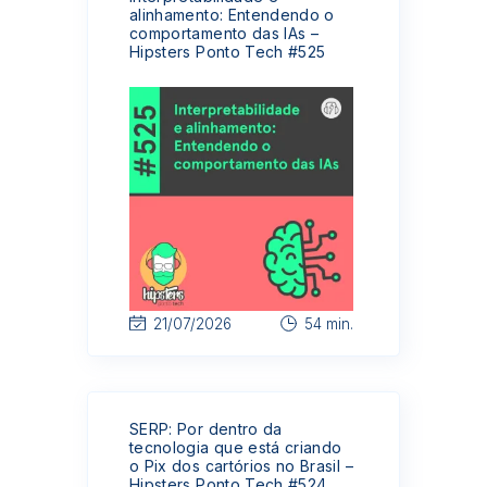
alinhamento: Entendendo o
comportamento das IAs –
Hipsters Ponto Tech #525
21/07/2026
54 min.
SERP: Por dentro da
tecnologia que está criando
o Pix dos cartórios no Brasil –
Hipsters Ponto Tech #524