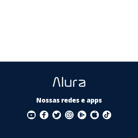
YouTube
Facebook
Twitter
Instagram
Google
AppStore
TikTok
Play
Store
Nossas redes e apps