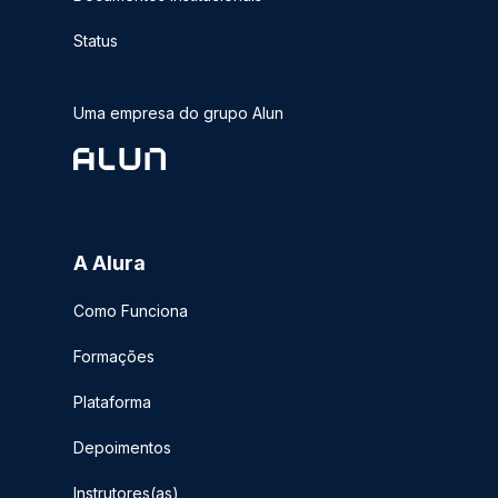
Status
Uma empresa do grupo Alun
A Alura
Como Funciona
Formações
Plataforma
Depoimentos
Instrutores(as)