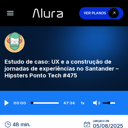
VER PLANOS
Estudo de caso: UX e a construção de
jornadas de experiências no Santander –
Hipsters Ponto Tech #475
00:00
47:34
1x
LANÇADO EM
48 min.
05/08/2025