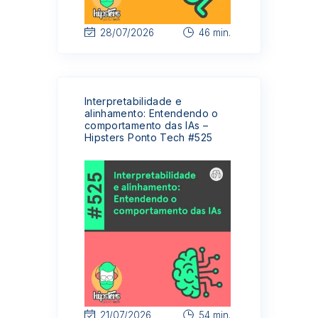
28/07/2026
46 min.
Interpretabilidade e
alinhamento: Entendendo o
comportamento das IAs –
Hipsters Ponto Tech #525
21/07/2026
54 min.