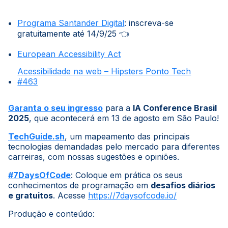
Programa Santander Digital
: inscreva-se
gratuitamente até 14/9/25 👈
European Accessibility Act
Acessibilidade na web – Hipsters Ponto Tech
#463
Garanta o seu ingresso
para a
IA Conference Brasil
2025
, que acontecerá em 13 de agosto em São Paulo!
TechGuide.sh
, um mapeamento das principais
tecnologias demandadas pelo mercado para diferentes
carreiras, com nossas sugestões e opiniões.
#7DaysOfCode
: Coloque em prática os seus
conhecimentos de programação em
desafios diários
e gratuitos
. Acesse
https://7daysofcode.io/
Produção e conteúdo: