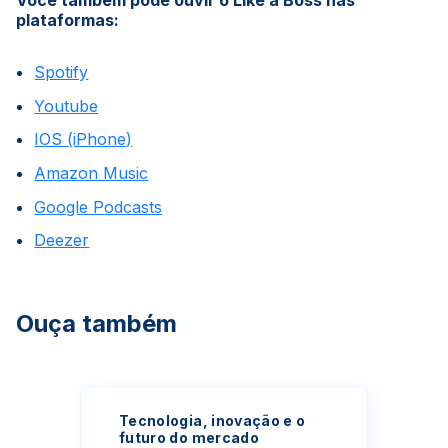
Você também pode ouvir o Like a Boss nas
plataformas:
Spotify
Youtube
IOS (iPhone)
Amazon Music
Google Podcasts
Deezer
Ouça também
Tecnologia, inovação e o
futuro do mercado