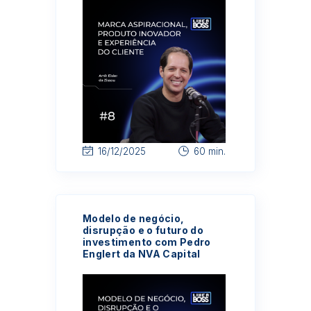
16/12/2025
60 min.
Modelo de negócio,
disrupção e o futuro do
investimento com Pedro
Englert da NVA Capital