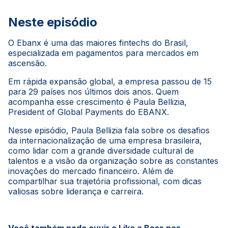
Neste episódio
O Ebanx é uma das maiores fintechs do Brasil,
especializada em pagamentos para mercados em
ascensão.
Em rápida expansão global, a empresa passou de 15
para 29 países nos últimos dois anos. Quem
acompanha esse crescimento é Paula Bellizia,
President of Global Payments do EBANX.
Nesse episódio, Paula Bellizia fala sobre os desafios
da internacionalização de uma empresa brasileira,
como lidar com a grande diversidade cultural de
talentos e a visão da organização sobre as constantes
inovações do mercado financeiro. Além de
compartilhar sua trajetória profissional, com dicas
valiosas sobre liderança e carreira.