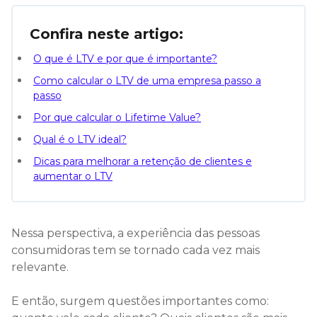
Confira neste artigo:
O que é LTV e por que é importante?
Como calcular o LTV de uma empresa passo a
passo
Por que calcular o Lifetime Value?
Qual é o LTV ideal?
Dicas para melhorar a retenção de clientes e
aumentar o LTV
Nessa perspectiva, a experiência das pessoas
consumidoras tem se tornado cada vez mais
relevante.
E então, surgem questões importantes como: