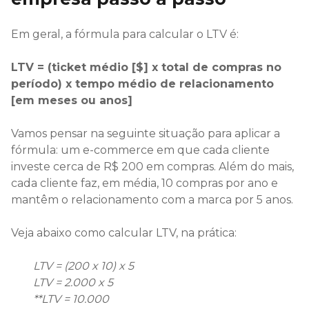
Em geral, a fórmula para calcular o LTV é:
LTV = (ticket médio [$] x total de compras no
período) x tempo médio de relacionamento
[em meses ou anos]
Vamos pensar na seguinte situação para aplicar a
fórmula: um e-commerce em que cada cliente
investe cerca de R$ 200 em compras. Além do mais,
cada cliente faz, em média, 10 compras por ano e
mantêm o relacionamento com a marca por 5 anos.
Veja abaixo como calcular LTV, na prática:
LTV = (200 x 10) x 5
LTV = 2.000 x 5
**LTV = 10.000