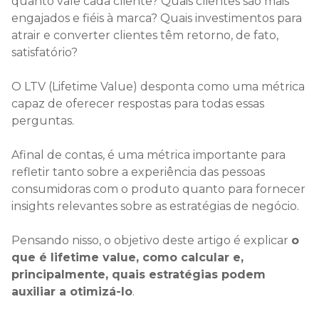
quanto vale cada cliente? Quais clientes são mais
engajados e fiéis à marca? Quais investimentos para
atrair e converter clientes têm retorno, de fato,
satisfatório?
O LTV (Lifetime Value) desponta como uma métrica
capaz de oferecer respostas para todas essas
perguntas.
Afinal de contas, é uma métrica importante para
refletir tanto sobre a experiência das pessoas
consumidoras com o produto quanto para fornecer
insights relevantes sobre as estratégias de negócio.
Pensando nisso, o objetivo deste artigo é explicar
o
que é lifetime value, como calcular e,
principalmente, quais estratégias podem
auxiliar a otimizá-lo
.