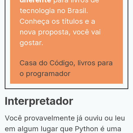
tecnologia no Brasil.
Conheça os títulos e a
nova proposta, você vai
gostar.
Casa do Código, livros para
o programador
Interpretador
Você provavelmente já ouviu ou leu
em algum lugar que Python é uma