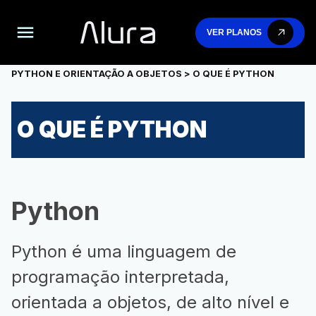
VER PLANOS
PYTHON E ORIENTAÇÃO A OBJETOS
> O QUE É PYTHON
O QUE É PYTHON
Python
Python é uma linguagem de
programação interpretada,
orientada a objetos, de alto nível e