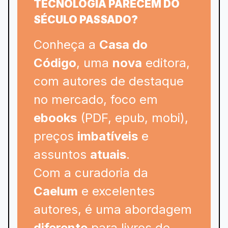
TECNOLOGIA PARECEM DO
SÉCULO PASSADO?
Conheça a
Casa do
Código
, uma
nova
editora,
com autores de destaque
no mercado, foco em
ebooks
(PDF, epub, mobi),
preços
imbatíveis
e
assuntos
atuais
.
Com a curadoria da
Caelum
e excelentes
autores, é uma abordagem
diferente
para livros de