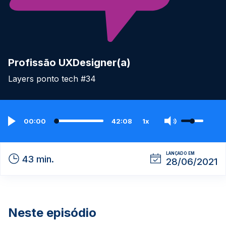
Profissão UXDesigner(a)
Layers ponto tech #34
00:00
42:08
1x
LANÇADO EM
43 min.
28/06/2021
Neste episódio