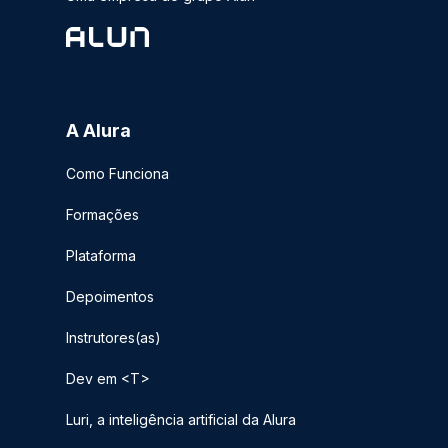
A Alura
Como Funciona
Formações
Plataforma
Depoimentos
Instrutores(as)
Dev em <T>
Luri, a inteligência artificial da Alura