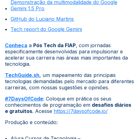
Demonstração da multimodalidade do Google
Gemini 1.5 Pro
GitHub do Luciano Martins
Tech report do Google Gemini
Conheça
a
Pós Tech da FIAP
, com jornadas
especificamente desenvolvidas para impulsionar e
acelerar sua carreira nas áreas mais importantes da
tecnologia.
TechGuide.sh
, um mapeamento das principais
tecnologias demandadas pelo mercado para diferentes
carreiras, com nossas sugestões e opiniões.
#7DaysOfCode
: Coloque em prática os seus
conhecimentos de programação em
desafios diários
e gratuitos
. Acesse
https://7daysofcode.io/
Produção e conteúdo:
Alura Cursos de Tecnologia –