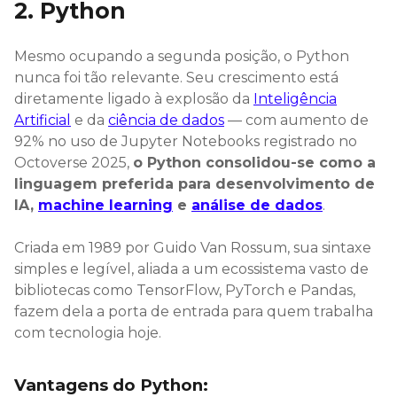
2. Python
Mesmo ocupando a segunda posição, o Python
nunca foi tão relevante. Seu crescimento está
diretamente ligado à explosão da
Inteligência
Artificial
e da
ciência de dados
— com aumento de
92% no uso de Jupyter Notebooks registrado no
Octoverse 2025,
o Python consolidou-se como a
linguagem preferida para desenvolvimento de
IA,
machine learning
e
análise de dados
.
Criada em 1989 por Guido Van Rossum, sua sintaxe
simples e legível, aliada a um ecossistema vasto de
bibliotecas como TensorFlow, PyTorch e Pandas,
fazem dela a porta de entrada para quem trabalha
com tecnologia hoje.
Vantagens do Python: