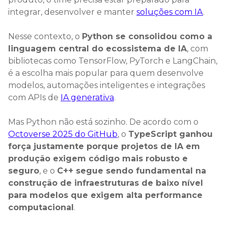
integrar, desenvolver e manter
soluções com IA
.
Nesse contexto, o
Python se consolidou como a
linguagem central do ecossistema de IA
, com
bibliotecas como TensorFlow, PyTorch e LangChain,
é a escolha mais popular para quem desenvolve
modelos, automações inteligentes e integrações
com APIs de
IA generativa
.
Mas Python não está sozinho. De acordo com o
Octoverse 2025 do GitHub
, o
TypeScript ganhou
força justamente porque projetos de IA em
produção exigem código mais robusto e
seguro
, e o
C++ segue sendo fundamental na
construção de infraestruturas de baixo nível
para modelos que exigem alta performance
computacional
.