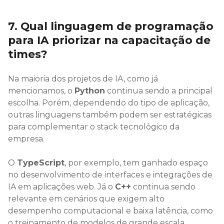
7. Qual linguagem de programação
para IA priorizar na capacitação de
times?
Na maioria dos projetos de IA, como já
mencionamos, o
Python
continua sendo a principal
escolha. Porém, dependendo do tipo de aplicação,
outras linguagens também podem ser estratégicas
para complementar o stack tecnológico da
empresa.
O
TypeScript
, por exemplo, tem ganhado espaço
no desenvolvimento de interfaces e integrações de
IA em aplicações web. Já o
C++
continua sendo
relevante em cenários que exigem alto
desempenho computacional e baixa latência, como
o treinamento de modelos de grande escala.