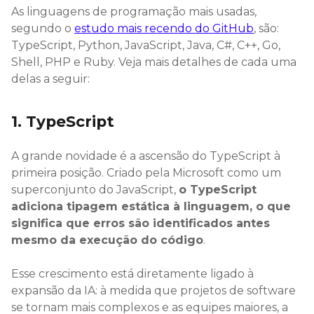
As linguagens de programação mais usadas,
segundo o
estudo mais recendo do GitHub
, são:
TypeScript, Python, JavaScript, Java, C#, C++, Go,
Shell, PHP e Ruby. Veja mais detalhes de cada uma
delas a seguir:
1. TypeScript
A grande novidade é a ascensão do TypeScript à
primeira posição. Criado pela Microsoft como um
superconjunto do JavaScript,
o TypeScript
adiciona tipagem estática à linguagem, o que
significa que erros são identificados antes
mesmo da execução do código
.
Esse crescimento está diretamente ligado à
expansão da IA: à medida que projetos de software
se tornam mais complexos e as equipes maiores, a