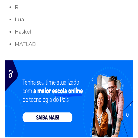
R
Lua
Haskell
MATLAB