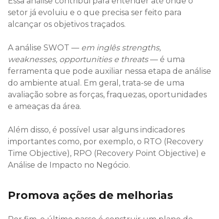
Essa análise contribui para entender até onde o
setor já evoluiu e o que precisa ser feito para
alcançar os objetivos traçados.
A análise SWOT —
em inglês strengths,
weaknesses, opportunities e threats
— é uma
ferramenta que pode auxiliar nessa etapa de análise
do ambiente atual. Em geral, trata-se de uma
avaliação sobre as forças, fraquezas, oportunidades
e ameaças da área.
Além disso, é possível usar alguns indicadores
importantes como, por exemplo, o RTO (Recovery
Time Objective), RPO (Recovery Point Objective) e
Análise de Impacto no Negócio.
Promova ações de melhorias