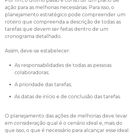
Por fim, o último passo é construir um plano de
ação para as melhorias necessárias. Para isso, o
planejamento estratégico pode compreender um
roteiro que compreenda a descrição de todas as
tarefas que devem ser feitas dentro de um
cronograma detalhado.
Assim, deve-se estabelecer:
As responsabilidades de todas as pessoas
colaboradoras;
A prioridade das tarefas;
As datas de início e de conclusão das tarefas.
O planejamento das ações de melhorias deve levar
em consideração qual é o cenário ideal e, mais do
que isso, o que é necessário para alcançar esse ideal.