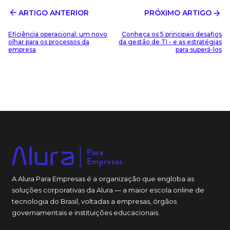
ARTIGO ANTERIOR
PRÓXIMO ARTIGO
Eficiência operacional: um novo
Conheça os 5 principais desafios
olhar para os processos da
da gestão de TI - e as estratégias
empresa
para superá-los
A Alura Para Empresas é a organização que engloba as
soluções corporativas da Alura — a maior escola online de
tecnologia do Brasil, voltadas a empresas, órgãos
governamentais e instituições educacionais.