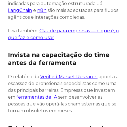
indicadas para automação estruturada. Já
LangChain
e
n8n
são mais adequadas para fluxos
agênticos e interações complexas.
Leia também:
Claude para empresas — o que é, o
que faz e como usar
Invista na capacitação do time
antes da ferramenta
O relatório da
Verified Market Research
aponta a
escassez de profissionais especialistas como uma
das principais barreiras. Empresas que investem
em
ferramentas de IA
sem desenvolver as
pessoas que vão operá-las criam sistemas que se
tornam obsoletos em meses.