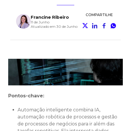
COMPARTILHE
Francine Ribeiro
11 de Junho
Atualizado em 30 de Junho
Pontos-chave:
Automação inteligente combina IA,
automação robótica de processos e gestão
de processos de negócios para ir além das
tarefas repetitivas. Ela interpreta dados,