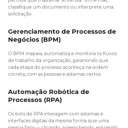
permite que o sistema "entenda" um e-mail,
classifique um documento ou interprete uma
solicitação.
Gerenciamento de Processos de
Negócios (BPM)
O BPM mapeia, automatiza e monitora os fluxos
de trabalho da organização, garantindo que
cada etapa do processo aconteça na ordem
correta, com as pessoas e sistemas certos.
Automação Robótica de
Processos (RPA)
Os bots de RPA interagem com sistemas e
interfaces digitais da mesma forma que uma
pessoa faria — clicando, preenchendo, extraindo