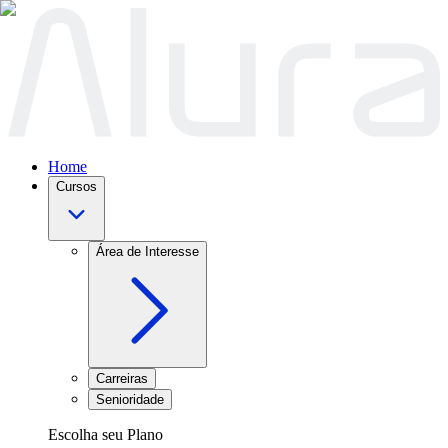
Home
Cursos
Área de Interesse
Carreiras
Senioridade
Escolha seu Plano