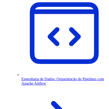
Engenharia de Dados: Orquestração de Pipelines com
Apache Airflow