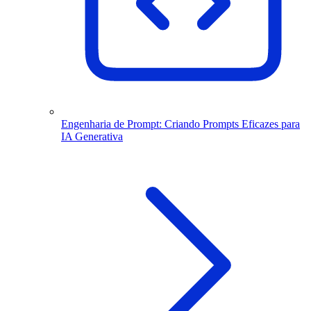
Engenharia de Prompt: Criando Prompts Eficazes para
IA Generativa