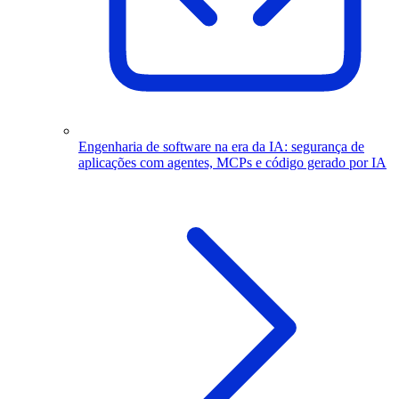
Engenharia de software na era da IA: segurança de
aplicações com agentes, MCPs e código gerado por IA