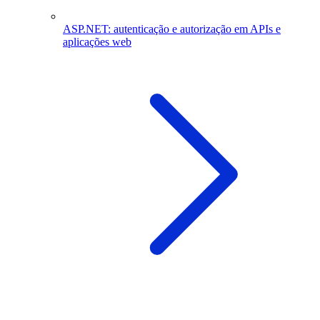
ASP.NET: autenticação e autorização em APIs e
aplicações web