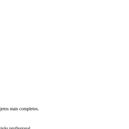
.
jetos mais completos.
isão profissional.