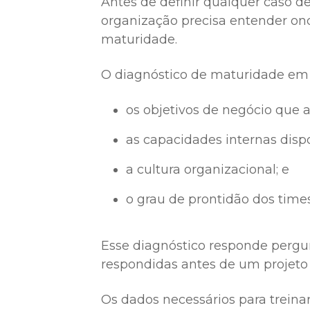
Antes de definir qualquer caso d
organização precisa entender ond
maturidade.
O diagnóstico de maturidade em 
os objetivos de negócio que 
as capacidades internas dispo
a cultura organizacional; e
o grau de prontidão dos time
Esse diagnóstico responde pergu
respondidas antes de um projeto
Os dados necessários para treina