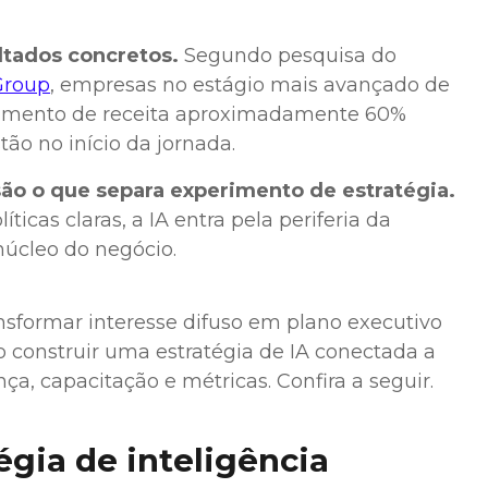
ltados concretos.
Segundo pesquisa do
Group
, empresas no estágio mais avançado de
cimento de receita aproximadamente 60%
ão no início da jornada.
ão o que separa experimento de estratégia.
icas claras, a IA entra pela periferia da
núcleo do negócio.
nsformar interesse difuso em plano executivo
o construir uma estratégia de IA conectada a
ça, capacitação e métricas. Confira a seguir.
gia de inteligência