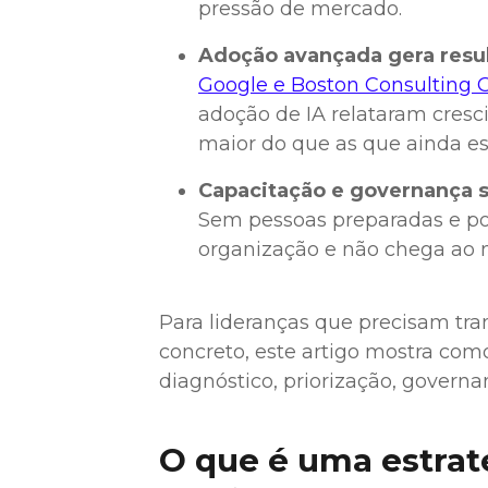
pressão de mercado.
Adoção avançada gera resu
Google e Boston Consulting 
adoção de IA relataram cres
maior do que as que ainda est
Capacitação e governança s
Sem pessoas preparadas e polít
organização e não chega ao 
Para lideranças que precisam tra
concreto, este artigo mostra com
diagnóstico, priorização, governan
O que é uma estraté