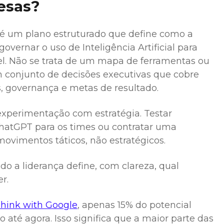
resas?
 é um plano estruturado que define como a
governar o uso de Inteligência Artificial para
el. Não se trata de um mapa de ferramentas ou
m conjunto de decisões executivas que cobre
s, governança e metas de resultado.
xperimentação com estratégia. Testar
ChatGPT para os times ou contratar uma
movimentos táticos, não estratégicos.
do a liderança define, com clareza, qual
r.
hink with Google
, apenas 15% do potencial
o até agora. Isso significa que a maior parte das