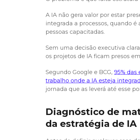
A IA não gera valor por estar pre
integrada a processos, quando é 
pessoas capacitadas.
Sem uma decisão executiva clara 
os projetos de IA ficam presos e
Segundo Google e BCG,
95% das 
trabalho onde a IA esteja integr
jornada que as leverá até esse po
Diagnóstico de mat
da estratégia de IA