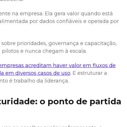
sente na empresa. Ela gera valor quando está
alimentada por dados confiáveis e operada por
sobre prioridades, governança e capacitação,
m pilotos e nunca chegam à escala.
empresas acreditam haver valor em fluxos de
ada em diversos casos de uso
. E estruturar a
nto é trabalho da liderança.
uridade: o ponto de partida