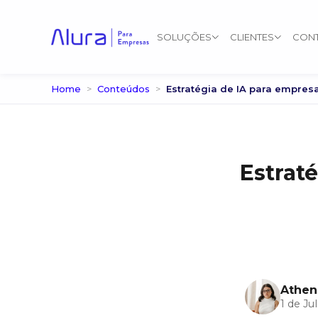
SOLUÇÕES
CLIENTES
CON
Home
Conteúdos
Estratégia de IA para empresa
Estraté
Athen
1 de Ju