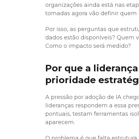
organizações ainda está nas etapa
tomadas agora vão definir quem l
Por isso, as perguntas que estrut
dados estão disponíveis? Quem va
Como o impacto será medido?
Por que a liderança
prioridade estratég
A pressão por adoção de IA cheg
lideranças respondem a essa pre
pontuais, testam ferramentas is
aparecem.
O problema é que falta estrutura 