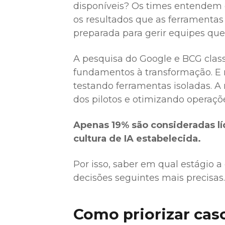
disponíveis? Os times entendem o 
os resultados que as ferramentas
preparada para gerir equipes qu
A pesquisa do Google e BCG class
fundamentos à transformação. E m
testando ferramentas isoladas. A 
dos pilotos e otimizando operaçõ
Apenas 19% são consideradas lí
cultura de IA estabelecida.
Por isso, saber em qual estágio a
decisões seguintes mais precisas.
Como priorizar cas