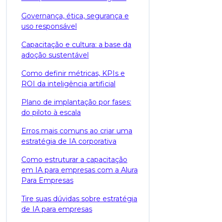
Governança, ética, segurança e
uso responsável
Capacitação e cultura: a base da
adoção sustentável
Como definir métricas, KPIs e
ROI da inteligência artificial
Plano de implantação por fases:
do piloto à escala
Erros mais comuns ao criar uma
estratégia de IA corporativa
Como estruturar a capacitação
em IA para empresas com a Alura
Para Empresas
Tire suas dúvidas sobre estratégia
de IA para empresas