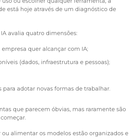
e uso ou escolher qualquer ferramenta, a
e está hoje através de um diagnóstico de
IA avalia quatro dimensões:
a empresa quer alcançar com IA;
níveis (dados, infraestrutura e pessoas);
s para adotar novas formas de trabalhar.
ntas que parecem óbvias, mas raramente são
 começar.
r ou alimentar os modelos estão organizados e