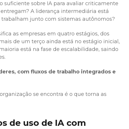
suficiente sobre IA para avaliar criticamente
 entregam? A liderança intermediária está
e trabalham junto com sistemas autônomos?
ifica as empresas em quatro estágios, dos
ais de um terço ainda está no estágio inicial,
maioria está na fase de escalabilidade, saindo
es.
deres, com fluxos de trabalho integrados e
 organização se encontra é o que torna as
os de uso de IA com