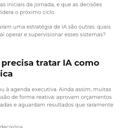
s iniciais da jornada, e que as decisões
idera o próximo ciclo.
uram uma estratégia de IA são outras: quais
i operar e supervisionar esses sistemas?
 precisa tratar IA como
ica
ou à agenda executiva. Ainda assim, muitas
ssão de forma reativa: aprovam orçamentos
oladas e aguardam resultados que raramente
decisória.