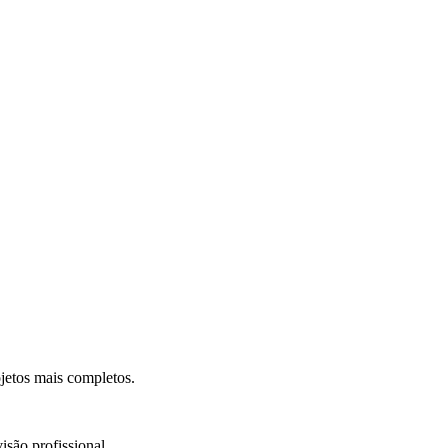
.
jetos mais completos.
isão profissional.