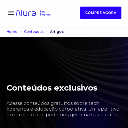
COMPRE AGORA
Home
Conteúdos
Artigos
Conteúdos exclusivos
Acesse conteúdos gratuitos sobre tech,
liderança e educação corporativa. Um aperitivo
do impacto que podemos gerar na sua equipe.