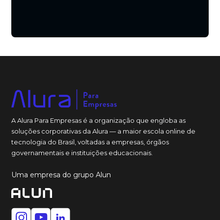
1
...
52
53
54
55
A Alura Para Empresas é a organização que engloba as
soluções corporativas da Alura — a maior escola online de
tecnologia do Brasil, voltadas a empresas, órgãos
governamentais e instituições educacionais.
Uma empresa do grupo Alun