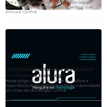
que a vaga que você está oferecendo seja a
oportunidade dos sonhos para as pessoas que
procura. Confira!
Multidisciplinaridade e diversidade
em times de tecnologia
Nesse artigo você vai aprender mais sobre a
importância da multidisciplinaridade e diversidade
em times de tecnologia. Confira!