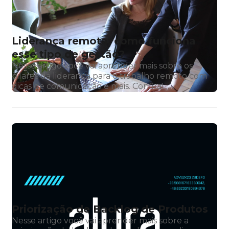
Liderança remota: como funciona
esse tipo de gestão?
Nesse artigo você vai aprender mais sobre os
pilares da liderança para o trabalho remoto com
dicas de comunicação e mais. Confira!
Priorização de Backlog de Produtos
Nesse artigo você vai aprender mais sobre a