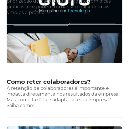
priorização do backlog de produto com dicas
práticas que podem tornar seu backlog mais
simples e prático!
Como reter colaboradores?
A retenção de colaboradores é importante e
impacta diretamente nos resultados da empresa.
Mas, como fazê-la e adaptá-la à sua empresa?
Saiba como!