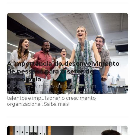
A importância do desenvolvimento
de pessoas para o setor de
tecnologia
O Desenvolvimento de Pessoas é um
investimento estratégico para potencializar
talentos e impulsionar o crescimento
organizacional. Saiba mais!