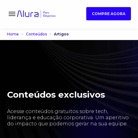
COMPRE AGORA
Home
Conteúdos
Artigos
Conteúdos exclusivos
Acesse conteúdos gratuitos sobre tech,
liderança e educação corporativa. Um aperitivo
do impacto que podemos gerar na sua equipe.