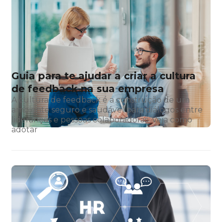
Guia para te ajudar a criar a cultura
de feedback na sua empresa
A cultura de feedback é a construção de um
ambiente seguro e saudável para diálogos entre
lideranças e pessoas colaboradoras. Veja como
adotar