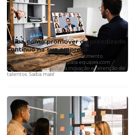
Saiba como promover o aprendizado
contínuo na sua empresa
Aprendizado contínuo é o investimento
profissional de empresas para equipes com
objetivo de impulsionar a inovação e retenção de
talentos. Saiba mais!