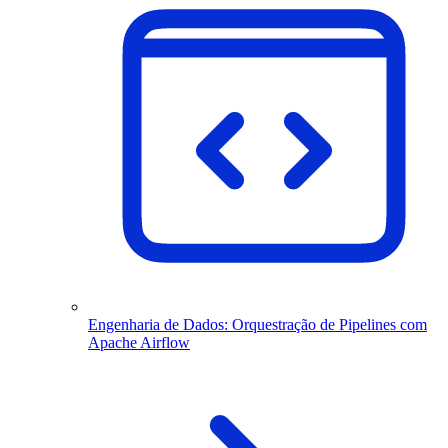
Engenharia de Dados: Orquestração de Pipelines com
Apache Airflow