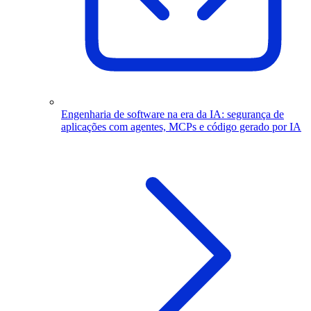
Engenharia de software na era da IA: segurança de
aplicações com agentes, MCPs e código gerado por IA