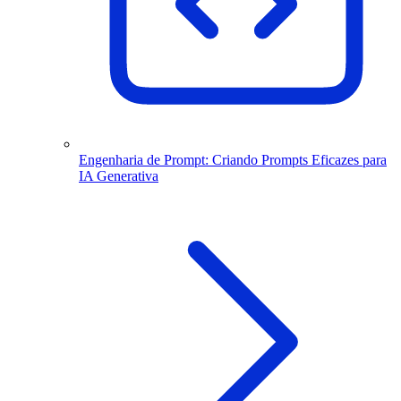
Engenharia de Prompt: Criando Prompts Eficazes para
IA Generativa