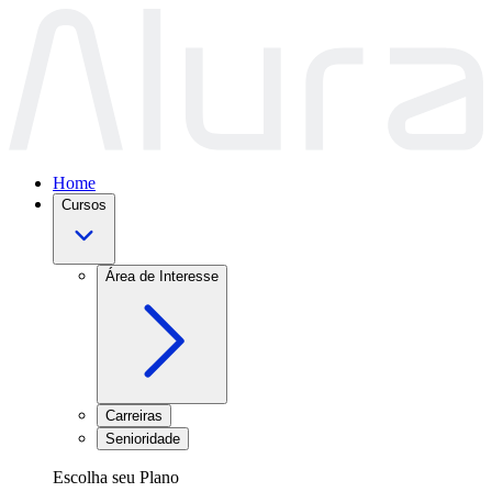
Home
Cursos
Área de Interesse
Carreiras
Senioridade
Escolha seu Plano