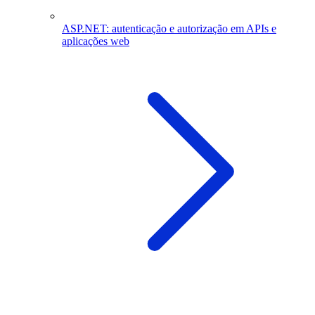
ASP.NET: autenticação e autorização em APIs e
aplicações web