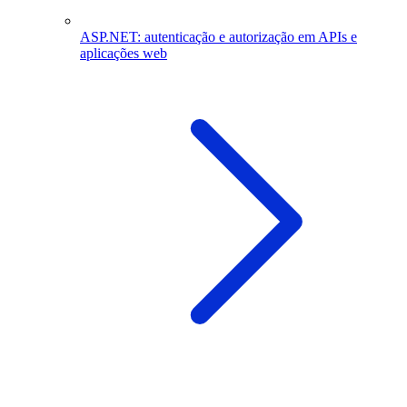
ASP.NET: autenticação e autorização em APIs e
aplicações web