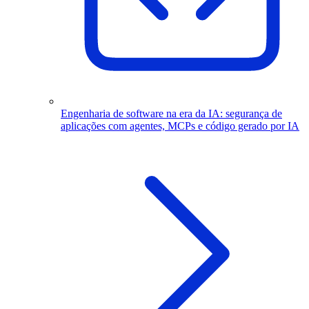
Engenharia de software na era da IA: segurança de
aplicações com agentes, MCPs e código gerado por IA