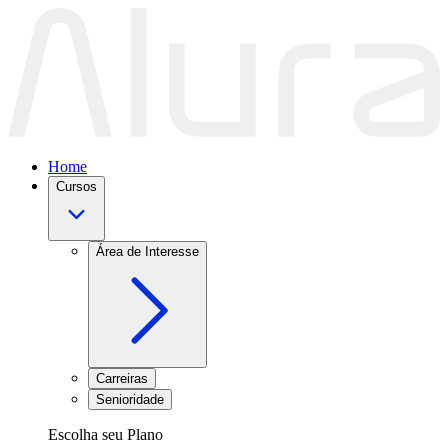
Home
Cursos
Área de Interesse
Carreiras
Senioridade
Escolha seu Plano