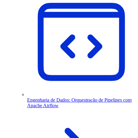
Engenharia de Dados: Orquestração de Pipelines com
Apache Airflow