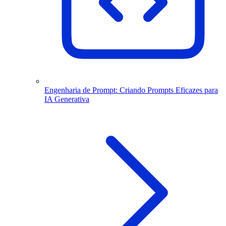
Engenharia de Prompt: Criando Prompts Eficazes para
IA Generativa