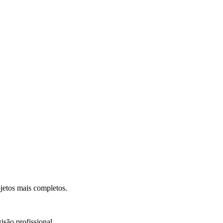
.
jetos mais completos.
isão profissional.